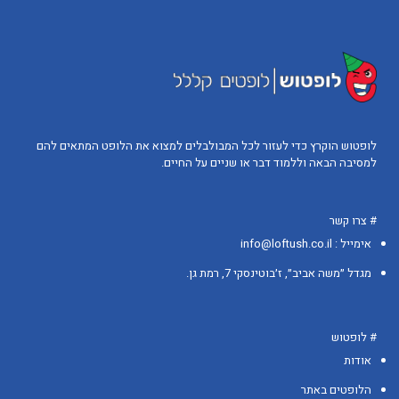
לופטוש הוקרץ כדי לעזור לכל המבולבלים למצוא את הלופט המתאים להם
למסיבה הבאה וללמוד דבר או שניים על החיים.
# צרו קשר
אימייל : info@loftush.co.il
מגדל ״משה אביב״, ז׳בוטינסקי 7, רמת גן.
# לופטוש
אודות
הלופטים באתר