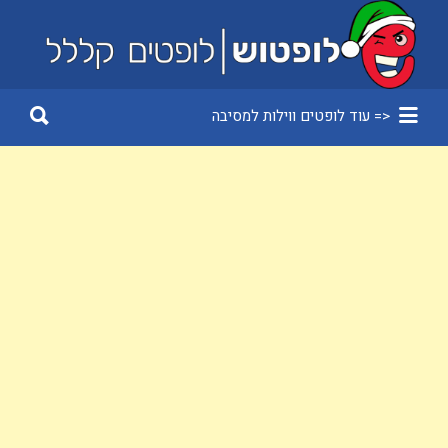
Search
for:
Search
<= עוד לופטים ווילות למסיבה
for: