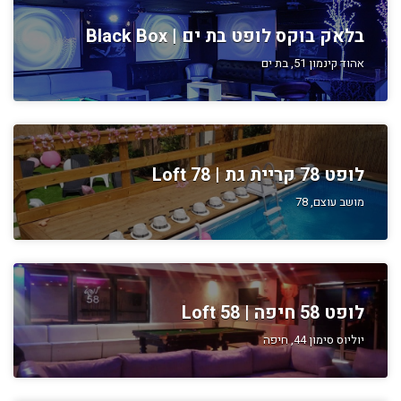
בלאק בוקס לופט בת ים | Black Box
אהוד קינמון 51, בת ים
לופט 78 קריית גת | Loft 78
מושב עוצם, 78
לופט 58 חיפה | Loft 58
יוליוס סימון 44, חיפה