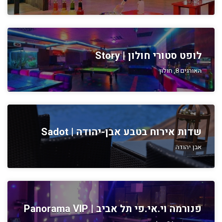
לופט סטורי חולון | Story
האורגים 8, חולון
שדות אירוח בטבע אבן-יהודה | Sadot
אבן יהודה
פנורמה וי.אי.פי תל אביב | Panorama VIP