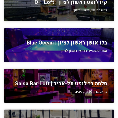
קיו לופט ראשון לציון | Q – Loft
לישנסקי 10, ראשון לציון
בלו אושן ראשון לציון | Blue Ocean
אזור התעשייה החדש, ראשון לציון
סלסה בר לופט תל-אביב | Salsa Bar Loft
בן אביגדור 10, תל אביב