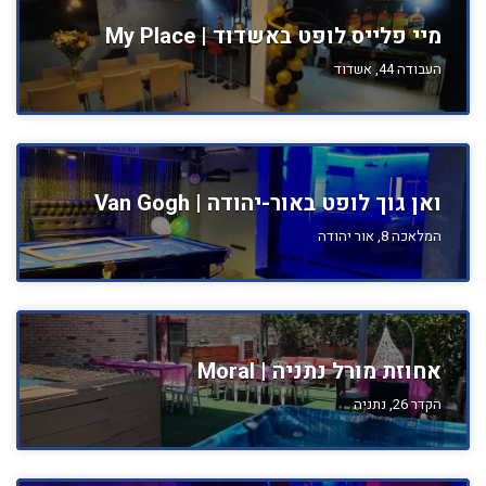
מיי פלייס לופט באשדוד | My Place
העבודה 44, אשדוד
ואן גוך לופט באור-יהודה | Van Gogh
המלאכה 8, אור יהודה
אחוזת מורל נתניה | Moral
הקדר 26, נתניה