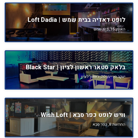
לופט דאדיה בבית שמש | Loft Dadia
האומן 15, בית שמש
בלאק סטאר ראשון לציון | Black Star
יעקב פריימן 20, ראשון לציון
וויש לופט כפר סבא | Wish Loft
החרושת 8, כפר סבא