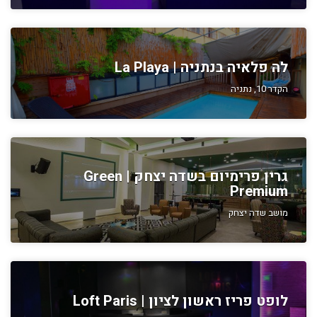
לה פלאיה בנתניה | La Playa
הקדר 10, נתניה
גרין פרימיום בשדה יצחק | Green
Premium
מושב שדה יצחק
לופט פריז ראשון לציון | Loft Paris