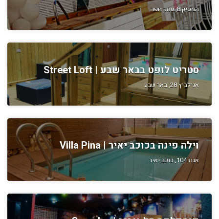
המסיק 8, עמק חפר
סטריט לופט בבאר שבע | Street Loft
אנילביץ 28, באר שבע
וילה פינה בכוכב יאיר | Villa Pina
אגוז 104, כוכב יאיר