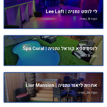
לי לופט נתניה | Lee Loft
הקדר 8, נתניה
לופט ספא קוראל נתניה | Spa Coral
הקדר 8, נתניה
אחוזת ליאור נתניה | Lior Mansion
הקדר 26, נתניה