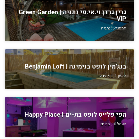
גרין גרדן וי.אי.פי נתניה | Green Garden
VIP
המסגר 5, נתניה
בנג'מין לופט בנימינה | Benjamin Loft
האמן 1, בנימינה
הפי פלייס לופט בת-ים | Happy Place
העמל 10, בת ים