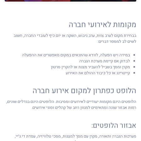
מקומות לאירועי חברה
בבחירת מקום לערב צוות, ערב גיבוש, השקה או יום כיף לעובדי החברה, חשוב
לשים לב למספר דברים:
במידה ויש הפעלה, לוודא שהתנאים במקום מאפשרים את ההפעלה
לבדוק אם קיימת מערכת הגברה
מקרן ומסך בשביל להעביר מצגת או להקרין סרטון
קייטרינג או כל כיבוד ההולם את האירוע
הלופט כפתרון למקום אירוע חברה
הלופטים הינם מקומות יעודיים לאירועים ומסיבות. הלופטים הינם בגדלים שונים,
רמות אבזור שונה ומתאימים למגוון רחב של קהלים וסוגי אירועים.
אבזור הלופטים:
מערכות הגברה ותאורה, מקרן עם מסך למצגות, מסכי טלוויזיה, עמדת די.ג׳יי,