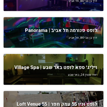
דרך בן צבי 84, תל אביב
לופט פנורמה תל אביב | Panorama
דרך בן צבי 84, תל אביב
ויליג׳ ספא לופט באר שבע | Village Spa
יאיר שטרן 24, באר שבע
לופט וניו 55 עמק חפר | Loft Venue 55