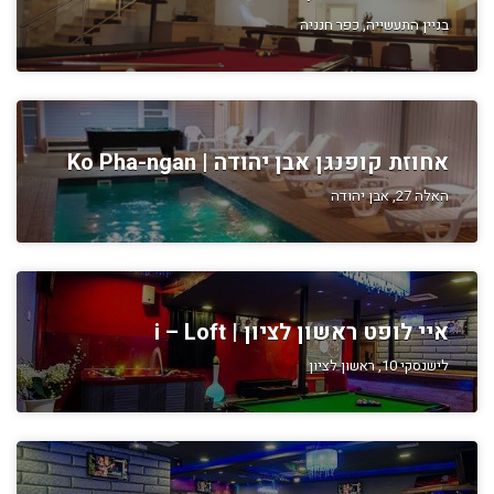
בניין התעשייה, כפר חנניה
אחוזת קופנגן אבן יהודה | Ko Pha-ngan
האלה 27, אבן יהודה
איי לופט ראשון לציון | i – Loft
לישנסקי 10, ראשון לציון