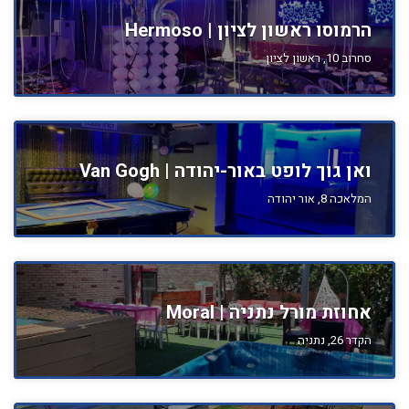
הרמוסו ראשון לציון | Hermoso
סחרוב 10, ראשון לציון
ואן גוך לופט באור-יהודה | Van Gogh
המלאכה 8, אור יהודה
אחוזת מורל נתניה | Moral
הקדר 26, נתניה