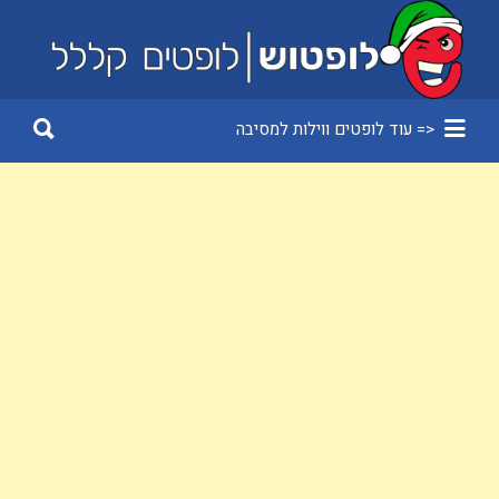
Search
for:
Search
<= עוד לופטים ווילות למסיבה
for: