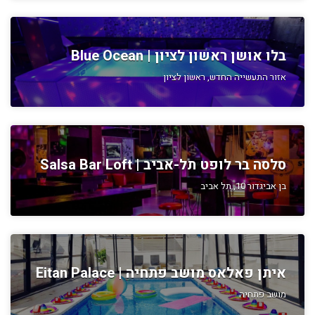
בלו אושן ראשון לציון | Blue Ocean
אזור התעשייה החדש, ראשון לציון
סלסה בר לופט תל-אביב | Salsa Bar Loft
בן אביגדור 10, תל אביב
איתן פאלאס מושב פתחיה | Eitan Palace
מושב פתחיה