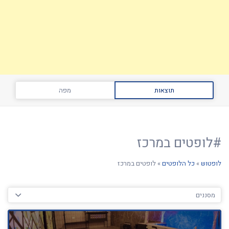
תוצאות
מפה
#לופטים במרכז
לופטוש
»
כל הלופטים
»
לופטים במרכז
מסננים