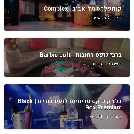
קומפלקס תל-אביב | Complex
קרליבך 2, תל אביב
ברבי לופט רחובות | Barbie Loft
היצירה 19, רחובות
בלאק בוקס פרימיום לופט בת ים | Black
Box Premium
אהוד קינמון 51, בת ים