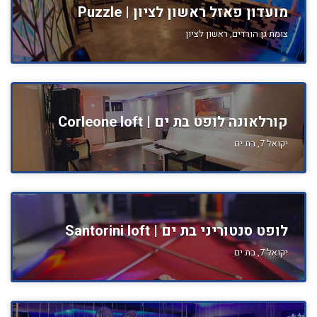
מועדון פאזל ראשון לציון | Puzzle
צומת גן הורדים, ראשון לציון
קורלאונה לופט בת ים | Corleone loft
יקואל 7, בת ים
לופט סנטוריני בת ים | Santorini loft
יקואל 7, בת ים