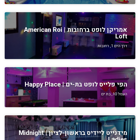
אמריקן לופט ברחובות | American Roi
Loft
דרך הים 1, רחובות
הפי פלייס לופט בת-ים | Happy Place
העמל 10, בת ים
מידנייט ליידיס בראשון-לציון | Midnight
Ladies