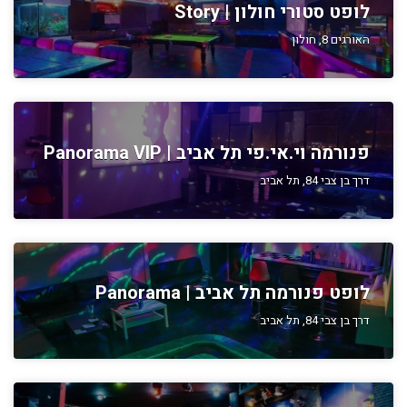
לופט סטורי חולון | Story
האורגים 8, חולון
פנורמה וי.אי.פי תל אביב | Panorama VIP
דרך בן צבי 84, תל אביב
לופט פנורמה תל אביב | Panorama
דרך בן צבי 84, תל אביב