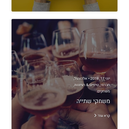
יוני 17, 2018 •
אלכוהול
,
חברתי
,
טיפים & רעיונות
,
משחקים
משחקי שתייה
קרא עוד