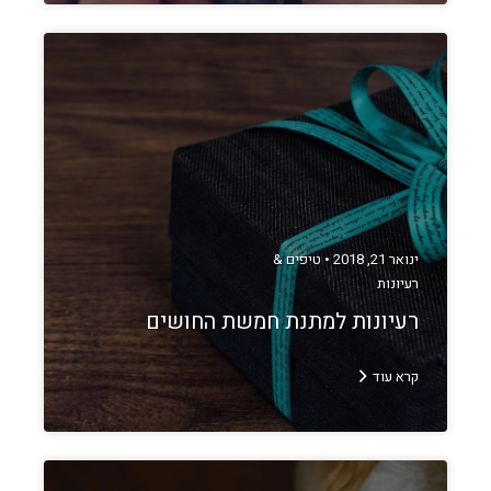
ינואר 21, 2018 •
טיפים &
רעיונות
רעיונות למתנת חמשת החושים
קרא עוד