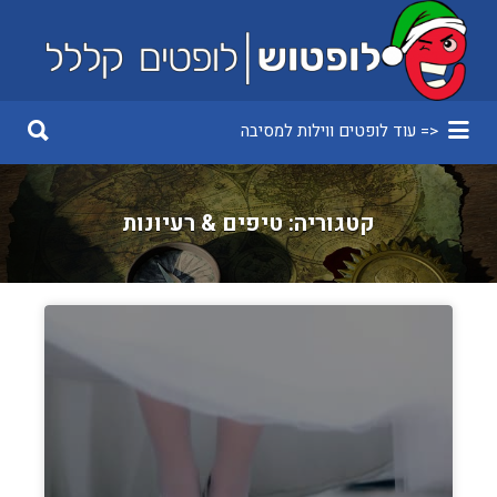
Search
for:
Search
<= עוד לופטים ווילות למסיבה
for:
קטגוריה:
טיפים & רעיונות