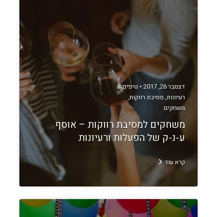
דצמבר 26, 2017 •
טיפים &
רעיונות
,
מסיבת רווקות
,
משחקים
משחקים למסיבת רווקות – אוסף
ע-נ-ק של הפעלות ורעיונות
קרא עוד