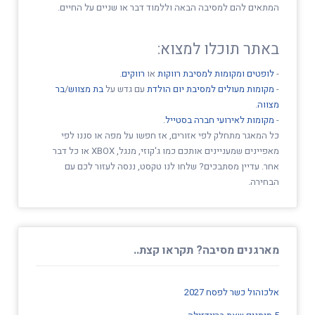
המתאים להם למסיבה הבאה וללמוד דבר או שניים על החיים.
באתר תוכלו למצוא:
-
לופטים ומקומות למסיבת רווקות
או
רווקים
.
-
מקומות מעולים למסיבת יום הולדת
עם גדש על
בת מצווש
/
בר
מצווה
.
-
מקומות לאירועי חברה בסטייל
.
כל המאגר מתחלק לפי אזורים, אז חפשו על מפה או סננו לפי
מאפיינים שמעניינים אותכם כמו ג'קוזי, מנגל, XBOX או כל דבר
אחר. עדיין מסתבכים? שלחו לנו טקסט, ננסה לעזור לכם עם
הבחירה.
מארגנים מסיבה? תקראו קצת..
אלכוהול כשר לפסח 2027