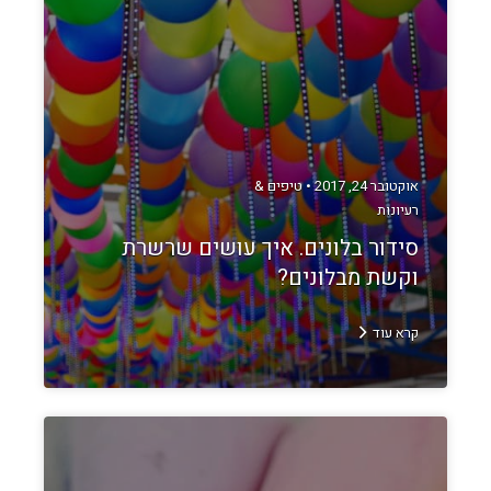
אוקטובר 24, 2017 •
טיפים &
רעיונות
סידור בלונים. איך עושים שרשרת
וקשת מבלונים?
קרא עוד