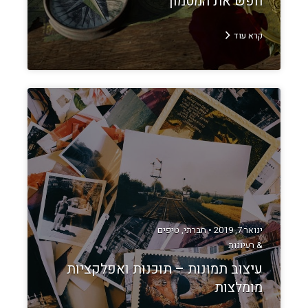
חפש את המטמון
קרא עוד
ינואר 7, 2019 •
חברתי
,
טיפים
& רעיונות
עיצוב תמונות – תוכנות ואפלקציות
מומלצות