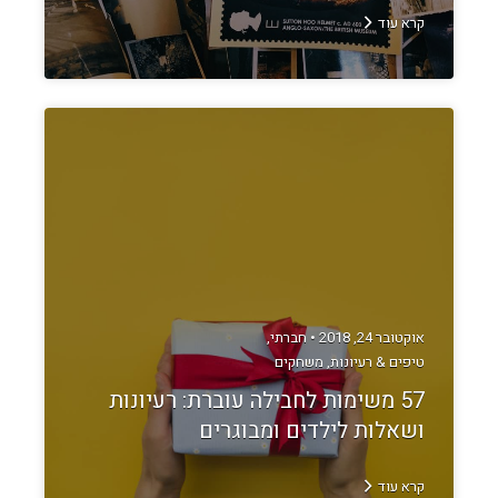
קרא עוד
אוקטובר 24, 2018 •
חברתי
,
טיפים & רעיונות
,
משחקים
57 משימות לחבילה עוברת: רעיונות
ושאלות לילדים ומבוגרים
קרא עוד