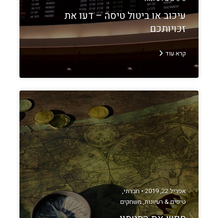
עיכוב או ביטול טיסה – דעו את
זכויותכם
קרא עוד
אפריל 22, 2019 •
חברתי
,
טיפים & רעיונות
,
משחקים