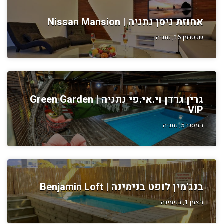
אחוזת ניסן נתניה | Nissan Mansion
שכטרמן 16, נתניה
גרין גרדן וי.אי.פי נתניה | Green Garden
VIP
המסגר 5, נתניה
בנג'מין לופט בנימינה | Benjamin Loft
האמן 1, בנימינה