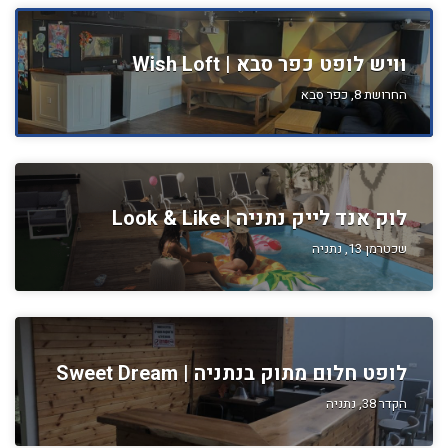
וויש לופט כפר סבא | Wish Loft
החרושת 8, כפר סבא
לוק אנד לייק נתניה | Look & Like
שכטרמן 13, נתניה
לופט חלום מתוק בנתניה | Sweet Dream
הקדר 38, נתניה