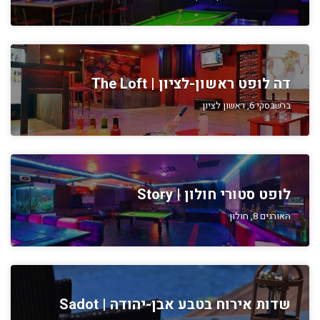
דה לופט ראשון-לציון | The Loft
ברשבסקי 6, ראשון לציון
לופט סטורי חולון | Story
האורגים 8, חולון
שדות אירוח בטבע אבן-יהודה | Sadot