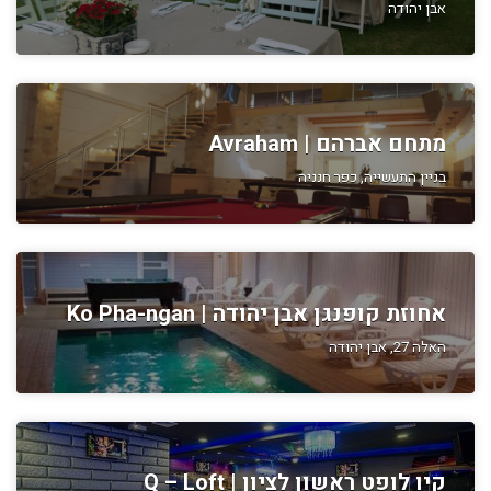
אבן יהודה
מתחם אברהם | Avraham
בניין התעשייה, כפר חנניה
אחוזת קופנגן אבן יהודה | Ko Pha-ngan
האלה 27, אבן יהודה
קיו לופט ראשון לציון | Q – Loft