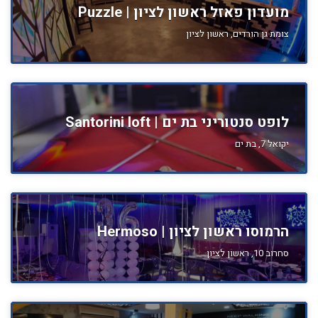
מועדון פאזל ראשון לציון | Puzzle
צומת גן הורדים, ראשון לציון
לופט סנטוריני בת ים | Santorini loft
יקואל 7, בת ים
הרמוסו ראשון לציון | Hermoso
סחרוב 10, ראשון לציון