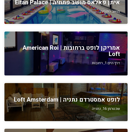
איתן פאלאס מושב פתחיה | Eitan Palace
מושב פתחיה
אמריקן לופט ברחובות | American Roi
Loft
דרך הים 1, רחובות
לופט אמסטרדם נתניה | Loft Amsterdam
שכטרמן 16, נתניה