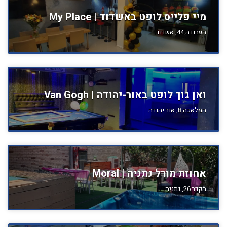
מיי פלייס לופט באשדוד | My Place
העבודה 44, אשדוד
ואן גוך לופט באור-יהודה | Van Gogh
המלאכה 8, אור יהודה
אחוזת מורל נתניה | Moral
הקדר 26, נתניה