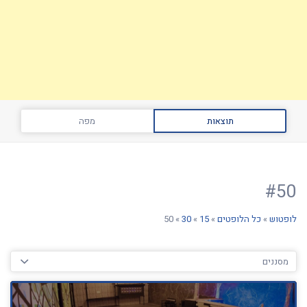
תוצאות
מפה
#50
לופטוש
»
כל הלופטים
»
15
»
30
»
50
מסננים