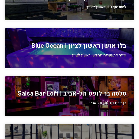
לישנסקי 10, ראשון לציון
בלו אושן ראשון לציון | Blue Ocean
אזור התעשייה החדש, ראשון לציון
סלסה בר לופט תל-אביב | Salsa Bar Loft
בן אביגדור 10, תל אביב