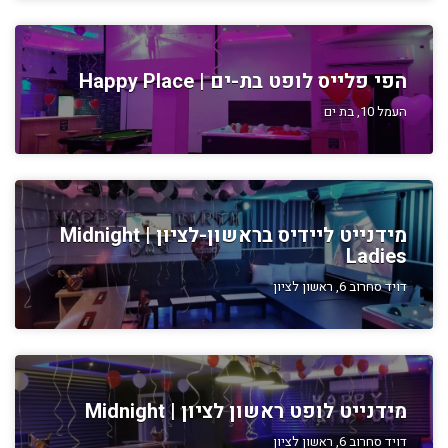
הפי פלייס לופט בת-ים | Happy Place
העמל 10, בת ים
מידנייט ליידיס בראשון-לציון | Midnight
Ladies
דויד סחרוב 6, ראשון לציון
מידנייט לופט ראשון לציון | Midnight
דויד סחרוב 6, ראשון לציון