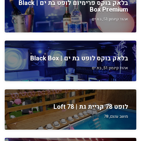
בלאק בוקס פרימיום לופט בת ים | Black
Box Premium
אהוד קינמון 51, בת ים
בלאק בוקס לופט בת ים | Black Box
אהוד קינמון 51, בת ים
לופט 78 קריית גת | Loft 78
מושב עוצם, 78