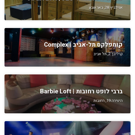
אנילביץ 28, באר שבע
קומפלקס תל-אביב | Complex
קרליבך 2, תל אביב
ברבי לופט רחובות | Barbie Loft
היצירה 19, רחובות