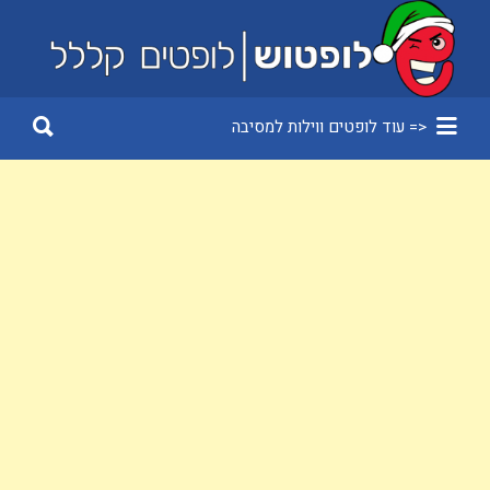
Search
for:
Search
<= עוד לופטים ווילות למסיבה
for: