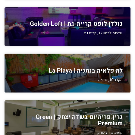
גולדן לופט קריית-גת | Golden Loft
שדרות לכיש 17, קרית גת
לה פלאיה בנתניה | La Playa
הקדר 10, נתניה
גרין פרימיום בשדה יצחק | Green
Premium
מושב שדה יצחק