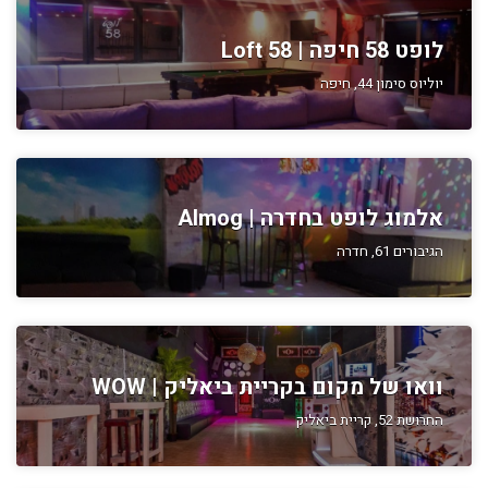
לופט 58 חיפה | Loft 58
יוליוס סימון 44, חיפה
אלמוג לופט בחדרה | Almog
הגיבורים 61, חדרה
וואו של מקום בקריית ביאליק | WOW
החרושת 52, קריית ביאליק