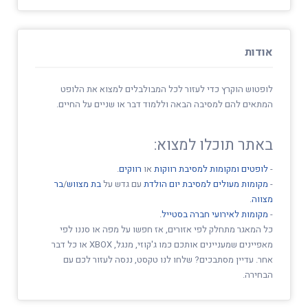
אודות
לופטוש הוקרץ כדי לעזור לכל המבולבלים למצוא את הלופט
המתאים להם למסיבה הבאה וללמוד דבר או שניים על החיים.
באתר תוכלו למצוא:
-
לופטים ומקומות למסיבת רווקות
או
רווקים
.
-
מקומות מעולים למסיבת יום הולדת
עם גדש על
בת מצווש
/
בר
מצווה
.
-
מקומות לאירועי חברה בסטייל
.
כל המאגר מתחלק לפי אזורים, אז חפשו על מפה או סננו לפי
מאפיינים שמעניינים אותכם כמו ג'קוזי, מנגל, XBOX או כל דבר
אחר. עדיין מסתבכים? שלחו לנו טקסט, ננסה לעזור לכם עם
הבחירה.