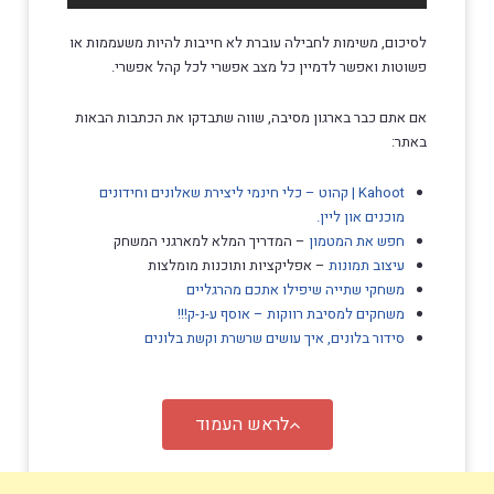
לסיכום, משימות לחבילה עוברת לא חייבות להיות משעממות או
פשוטות ואפשר לדמיין כל מצב אפשרי לכל קהל אפשרי.
אם אתם כבר בארגון מסיבה, שווה שתבדקו את הכתבות הבאות
באתר:
Kahoot | קהוט – כלי חינמי ליצירת שאלונים וחידונים
מוכנים און ליין.
חפש את המטמון
– המדריך המלא למארגני המשחק
עיצוב תמונות
– אפליקציות ותוכנות מומלצות
משחקי שתייה שיפילו אתכם מהרגליים
משחקים למסיבת רווקות – אוסף ע-נ-ק!!!
סידור בלונים, איך עושים שרשרת וקשת בלונים
לראש העמוד