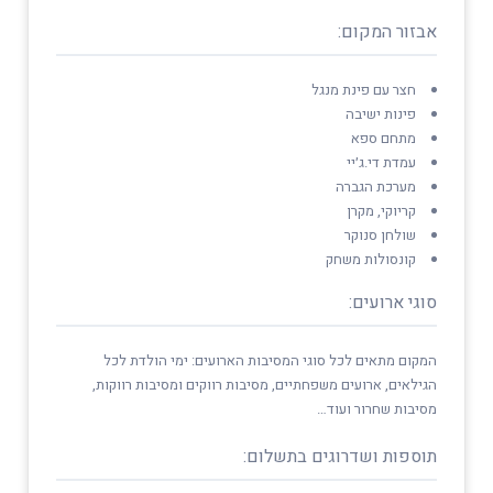
אבזור המקום:
חצר עם פינת מנגל
פינות ישיבה
מתחם ספא
עמדת די.ג׳יי
מערכת הגברה
קריוקי, מקרן
שולחן סנוקר
קונסולות משחק
סוגי ארועים:
המקום מתאים לכל סוגי המסיבות הארועים: ימי הולדת לכל
הגילאים, ארועים משפחתיים, מסיבות רווקים ומסיבות רווקות,
מסיבות שחרור ועוד…
תוספות ושדרוגים בתשלום: