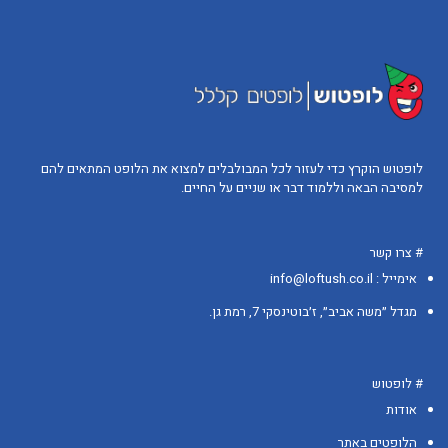
לופטוש הוקרץ כדי לעזור לכל המבולבלים למצוא את הלופט המתאים להם
למסיבה הבאה וללמוד דבר או שניים על החיים.
# צרו קשר
אימייל : info@loftush.co.il
מגדל ״משה אביב״, ז׳בוטינסקי 7, רמת גן.
# לופטוש
אודות
הלופטים באתר