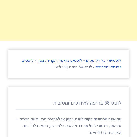
לופטוש
»
כל הלופטים
»
לופטים בחיפה והקריות צפון
»
לופטים
בחיפה והסביבה
»
לופט 58 חיפה | Loft 58
לופט 58 בחיפה לאירועים ומסיבות
אם אתם מחפשים מקום לאירוע קטן או למסיבה פרטית עם חברים –
זה המקום בשבילכם! מבודד וללא הגבלת רעש, מתאים לכל סוגי
הארועים עד 60 איש.