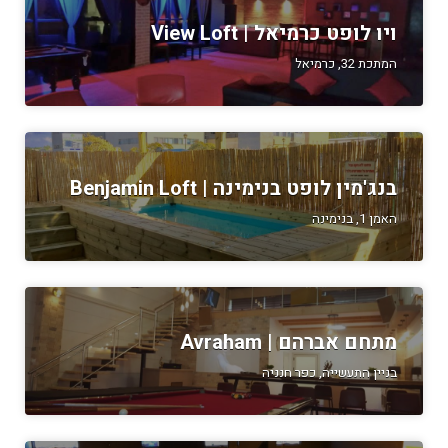
ויו לופט כרמיאל | View Loft
המתכת 32, כרמיאל
בנג'מין לופט בנימינה | Benjamin Loft
האמן 1, בנימינה
מתחם אברהם | Avraham
בניין התעשייה, כפר חנניה