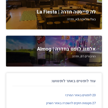
לה פייסטה חדרה | La Fiesta
בעלי מלאכה 3א, חדרה
אלמוג לופט בחדרה | Almog
הגיבורים 61, חדרה
עוד לופטים באתר לופטוש:
23 לופטים באזור המרכז
27 מקומות חזקים להשכרה באזור השרון