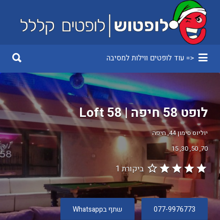
Search
for:
Search
<= עוד לופטים ווילות למסיבה
for:
לופט 58 חיפה | Loft 58
יוליוס סימון 44, חיפה
15
30
50
70
ביקורת 1
077-9976773
שתף בWhatsapp