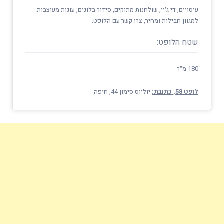
עיסויים, די ג׳יי, שולחנות מתוקים, סידור בלונים, עוגות מעוצבות.
למגוון חבילות ומחיר, צרו קשר עם הלופט.
שטח הלופט:
180 מ״ר
לופט 58, כתובת:
יוליוס סימון 44, חיפה