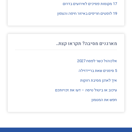
17 מקומות פסיכים לאירועים בדרום
19 לופטים חריפים באיזור חיפה והצפון
מארגנים מסיבה? תקראו קצת..
אלכוהול כשר לפסח 2027
5 סימנים שאת בריידזילה
איך לארגן מסיבת רווקות
עיכוב או ביטול טיסה – דעו את זכויותכם
חפש את המטמון