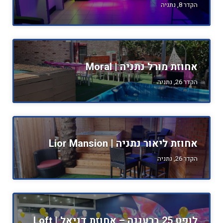
הקדר 8, נתניה
אחוזת מורל נתניה | Moral
הקדר 26, נתניה
אחוזת ליאור נתניה | Lior Mansion
הקדר 26, נתניה
לופט 25 ברעננה – אחוזת דניאל | Loft