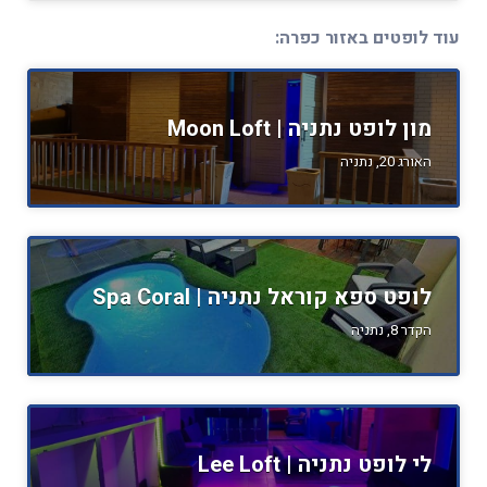
עוד לופטים באזור כפרה:
מון לופט נתניה | Moon Loft
האורג 20, נתניה
לופט ספא קוראל נתניה | Spa Coral
הקדר 8, נתניה
לי לופט נתניה | Lee Loft