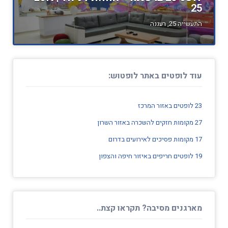
25
התעשייה 25, רעננה
עוד לופטים באתר לופטוש:
23 לופטים באזור המרכז
27 מקומות חזקים להשכרה באזור השרון
17 מקומות פסיכים לאירועים בדרום
19 לופטים חריפים באיזור חיפה והצפון
מארגנים מסיבה? תקראו קצת..