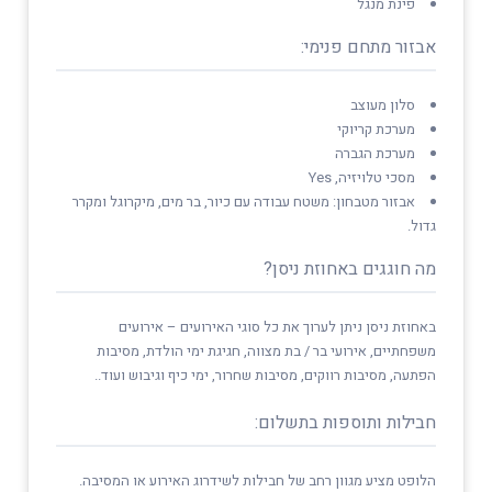
פינת מנגל
אבזור מתחם פנימי:
סלון מעוצב
מערכת קריוקי
מערכת הגברה
מסכי טלויזיה, Yes
אבזור מטבחון: משטח עבודה עם כיור, בר מים, מיקרוגל ומקרר
גדול.
מה חוגגים באחוזת ניסן?
באחוזת ניסן ניתן לערוך את כל סוגי האירועים – אירועים
משפחתיים, אירועי בר / בת מצווה, חגיגת ימי הולדת, מסיבות
הפתעה, מסיבות רווקים, מסיבות שחרור, ימי כיף וגיבוש ועוד..
חבילות ותוספות בתשלום:
הלופט מציע מגוון רחב של חבילות לשידרוג האירוע או המסיבה.