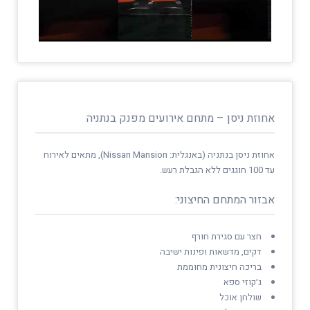
אחוזת ניסן – מתחם אירועים מפנק בנתניה
אחוזת ניסן בנתניה (באנגלית: Nissan Mansion), מתאים לאירוח
עד 100 חוגגים ללא הגבלת רעש.
אבזור המתחם החיצוני:
חצר עם סגירת חורף
דקים, מדשאות ופינות ישיבה
בריכה חיצונית מחוממת
ג׳קוזי ספא
שולחן אוכל