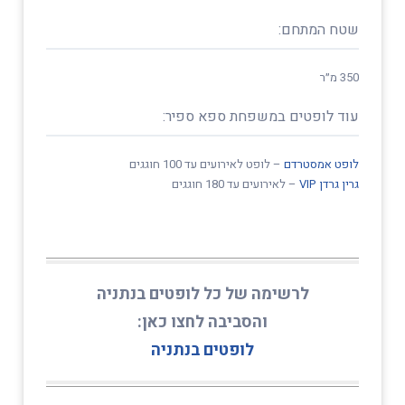
שטח המתחם:
350 מ״ר
עוד לופטים במשפחת ספא ספיר:
לופט אמסטרדם
– לופט לאירועים עד 100 חוגגים
גרין גרדן VIP
– לאירועים עד 180 חוגגים
לרשימה של כל לופטים בנתניה
והסביבה לחצו כאן:
לופטים בנתניה