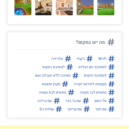
מה יש במקום?
Wi-Fi
ג׳קוזי
טלויזיה
למסיבת יום הולדת
למסיבת רווקות
למסיבת רווקים
מסיבה ללא הגבלת רעש
מקומות לאירועי חברה
מקרן ומצגות
מתאים לבר מצווה
מתאים לבת מצווה
על האש
עם בר בנוי
עם בריכה
עם חצר
עם קריוקי
עמדת DJ